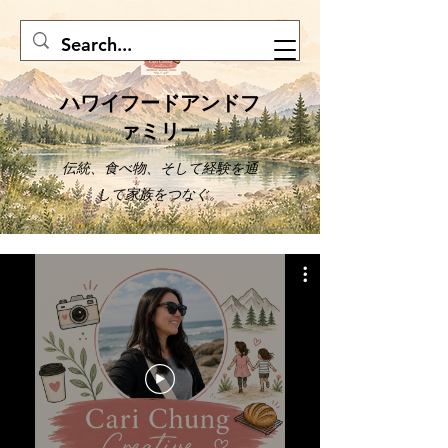
ハワイフードアンドフ
ァミリー
伝統、食べ物、そして経験を通
して家族をつなぐ。